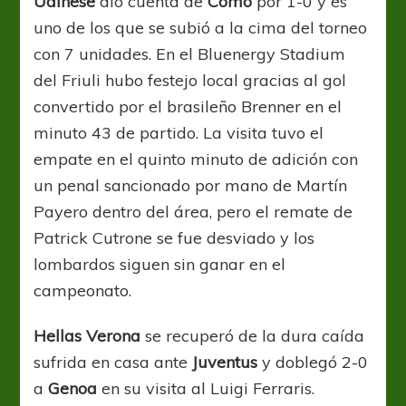
Udinese
dio cuenta de
Como
por 1-0 y es
uno de los que se subió a la cima del torneo
con 7 unidades. En el Bluenergy Stadium
del Friuli hubo festejo local gracias al gol
convertido por el brasileño Brenner en el
minuto 43 de partido. La visita tuvo el
empate en el quinto minuto de adición con
un penal sancionado por mano de Martín
Payero dentro del área, pero el remate de
Patrick Cutrone se fue desviado y los
lombardos siguen sin ganar en el
campeonato.
Hellas Verona
se recuperó de la dura caída
sufrida en casa ante
Juventus
y doblegó 2-0
a
Genoa
en su visita al Luigi Ferraris.