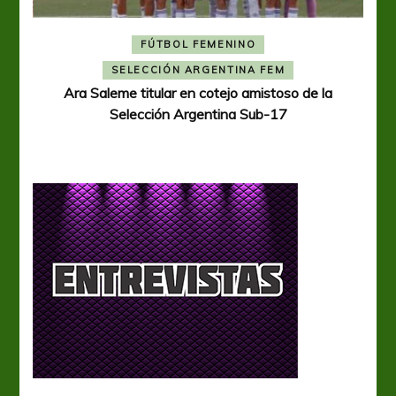
FÚTBOL FEMENINO
A
SELECCIÓN ARGENTINA FEM
Ara Saleme titular en cotejo amistoso de la
Selección Argentina Sub-17