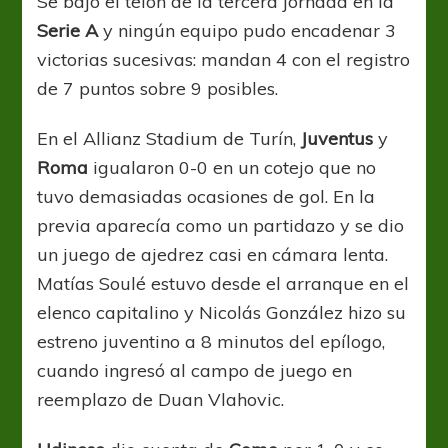
Se bajó el telón de la tercera jornada en la
Serie A
y ningún equipo pudo encadenar 3
victorias sucesivas: mandan 4 con el registro
de 7 puntos sobre 9 posibles.
En el Allianz Stadium de Turín,
Juventus
y
Roma
igualaron 0-0 en un cotejo que no
tuvo demasiadas ocasiones de gol. En la
previa aparecía como un partidazo y se dio
un juego de ajedrez casi en cámara lenta.
Matías Soulé estuvo desde el arranque en el
elenco capitalino y Nicolás González hizo su
estreno juventino a 8 minutos del epílogo,
cuando ingresó al campo de juego en
reemplazo de Duan Vlahovic.