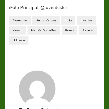
(Foto Principal: @juventusfc)
Fiorentina
Hellas Verona
Italia
Juventus
Monza
Nicolás González
Roma
Serie A
Udinese