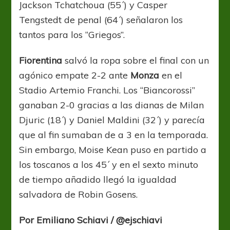
Jackson Tchatchoua (55´) y Casper
Tengstedt de penal (64´) señalaron los
tantos para los “Griegos”.
Fiorentina
salvó la ropa sobre el final con un
agónico empate 2-2 ante
Monza
en el
Stadio Artemio Franchi. Los “Biancorossi”
ganaban 2-0 gracias a las dianas de Milan
Djuric (18´) y Daniel Maldini (32´) y parecía
que al fin sumaban de a 3 en la temporada.
Sin embargo, Moise Kean puso en partido a
los toscanos a los 45´ y en el sexto minuto
de tiempo añadido llegó la igualdad
salvadora de Robin Gosens.
Por Emiliano Schiavi / @ejschiavi