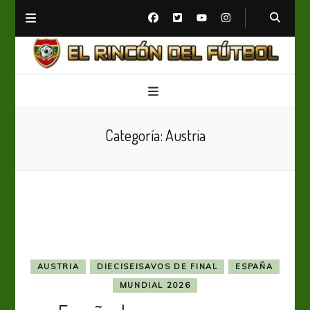
El Rincón del Fútbol
Diario digital de Fútbol
Categoría:
Austria
AUSTRIA
DIECISEISAVOS DE FINAL
ESPAÑA
MUNDIAL 2026