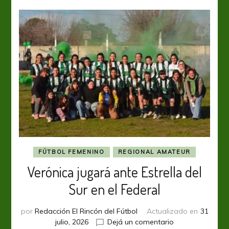
FÚTBOL FEMENINO
REGIONAL AMATEUR
Verónica jugará ante Estrella del
Sur en el Federal
por
Redacción El Rincón del Fútbol
Actualizado en
31
en
julio, 2026
Dejá un comentario