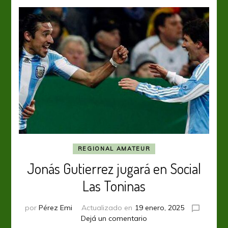
REGIONAL AMATEUR
Jonás Gutierrez jugará en Social
Las Toninas
por
Pérez Emi
Actualizado en
19 enero, 2025
en
Dejá un comentario