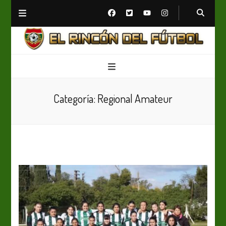
El Rincón del Fútbol
Diario digital de Fútbol
Categoría:
Regional Amateur