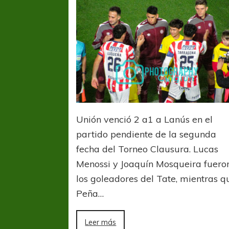
Unión venció 2 a1 a Lanús en el
partido pendiente de la segunda
fecha del Torneo Clausura. Lucas
Menossi y Joaquín Mosqueira fuero
los goleadores del Tate, mientras q
Peña…
COPA SUDAMER
Sur De
Leer más