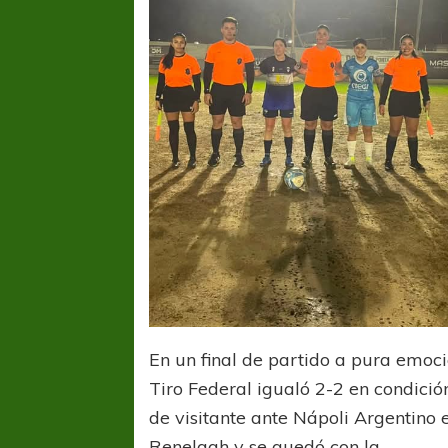
En un final de partido a pura emoci
Tiro Federal igualó 2-2 en condició
de visitante ante Nápoli Argentino 
Renelagh y se quedó con la