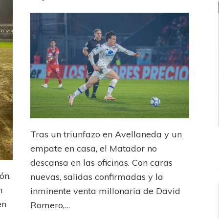
Tras un triunfazo en Avellaneda y un
empate en casa, el Matador no
descansa en las oficinas. Con caras
ón,
nuevas, salidas confirmadas y la
n
inminente venta millonaria de David
en
Romero,…