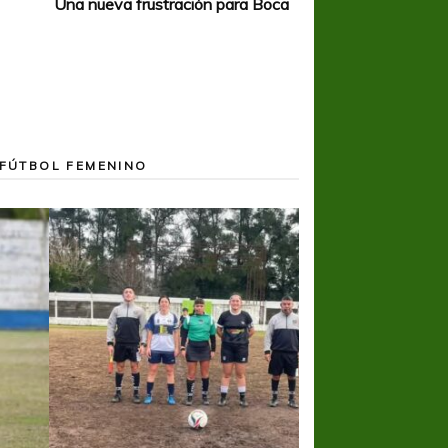
Una nueva frustración para Boca
FÚTBOL FEMENINO