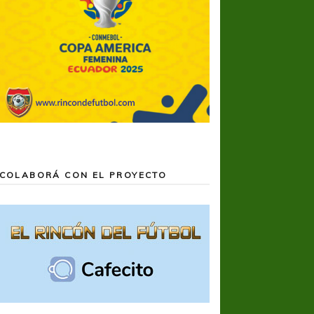
COLABORÁ CON EL PROYECTO