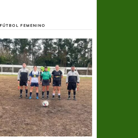
FÚTBOL FEMENINO