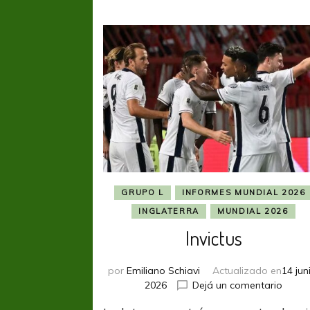
GRUPO L
INFORMES MUNDIAL 2026
INGLATERRA
MUNDIAL 2026
Invictus
por
Emiliano Schiavi
Actualizado en
14 jun
en
2026
Dejá un comentario
Invict