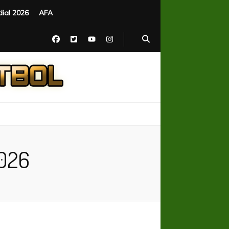
ial 2026
AFA
2026