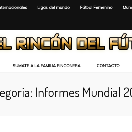
nternacionales
Ligas del mundo
Fútbol Femenino
Mund
SUMATE A LA FAMILIA RINCONERA
CONTACTO
egoría:
Informes Mundial 