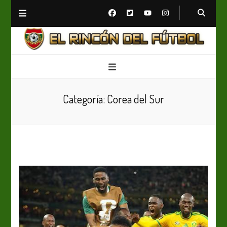
El Rincón del Fútbol
Diario digital de Fútbol
Categoría:
Corea del Sur