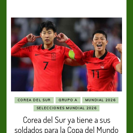
camino
al
Mundial
COREA DEL SUR
GRUPO A
MUNDIAL 2026
SELECCIONES MUNDIAL 2026
Corea del Sur ya tiene a sus
soldados para la Copa del Mundo