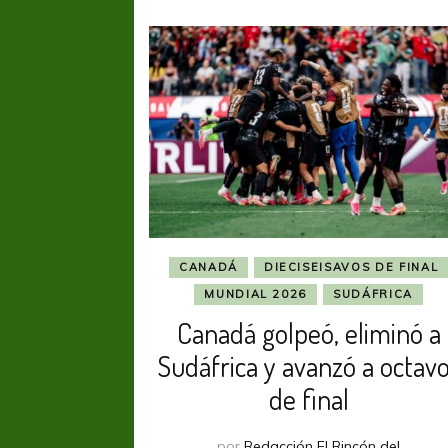
CANADÁ
DIECISEISAVOS DE FINAL
MUNDIAL 2026
SUDÁFRICA
Canadá golpeó, eliminó a
Sudáfrica y avanzó a octav
de final
por
Redacción El Rincón del