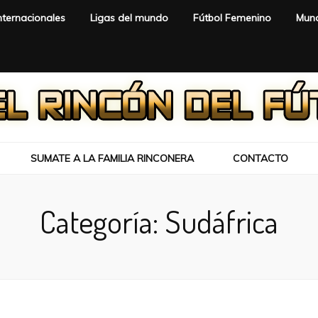
nternacionales
Ligas del mundo
Fútbol Femenino
Mund
SUMATE A LA FAMILIA RINCONERA
CONTACTO
Categoría:
Sudáfrica