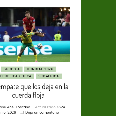
GRUPO A
MUNDIAL 2026
EPÚBLICA CHECA
SUDÁFRICA
mpate que los deja en la
cuerda floja
Jose Abel Toscano
Actualizado en
24
en
unio, 2026
Dejá un comentario