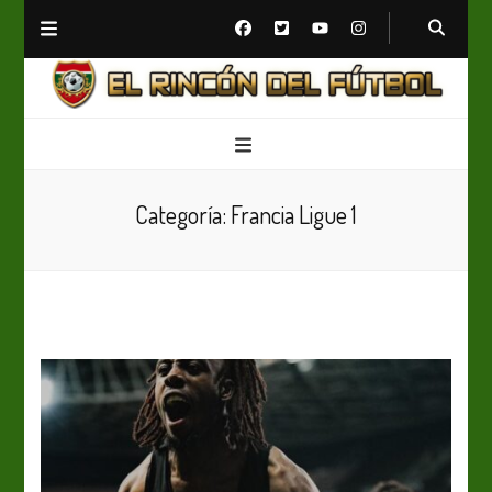
El Rincón del Fútbol
Diario digital de Fútbol
Categoría:
Francia Ligue 1