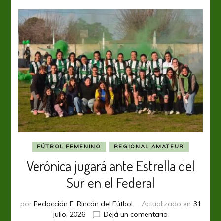
FÚTBOL FEMENINO
REGIONAL AMATEUR
Verónica jugará ante Estrella del
Sur en el Federal
por
Redacción El Rincón del Fútbol
Actualizado en
31
en
julio, 2026
Dejá un comentario