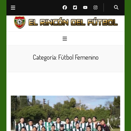
El Rincón del Fútbol
Diario digital de Fútbol
Categoría:
Fútbol Femenino