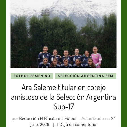
FÚTBOL FEMENINO
SELECCIÓN ARGENTINA FEM
Ara Saleme titular en cotejo
amistoso de la Selección Argentina
Sub-17
por
Redacción El Rincón del Fútbol
Actualizado en
24
en
julio, 2026
Dejá un comentario