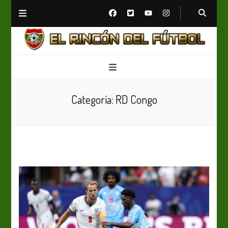
El Rincón del Fútbol
Diario digital de Fútbol
Categoría:
RD Congo