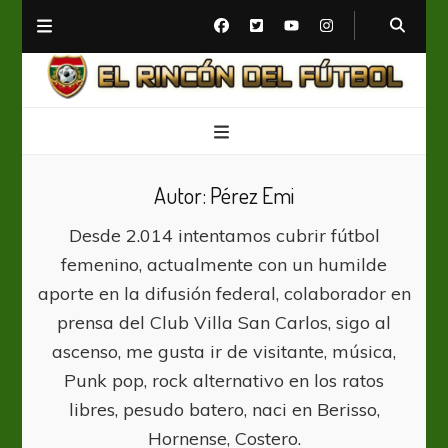
El Rincón del Fútbol
Diario digital de Fútbol
Autor:
Pérez Emi
Desde 2.014 intentamos cubrir fútbol
femenino, actualmente con un humilde
aporte en la difusión federal, colaborador en
prensa del Club Villa San Carlos, sigo al
ascenso, me gusta ir de visitante, música,
Punk pop, rock alternativo en los ratos
libres, pesudo batero, naci en Berisso,
Hornense, Costero.