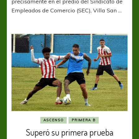
precisamente en el predio del Sindicato de
segundo
Empleados de Comercio (SEC), Villa San …
cotejo
de
preparación
ASCENSO
PRIMERA B
Superó su primera prueba