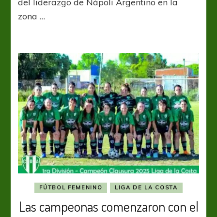
del liderazgo de Nápoli Argentino en la
cima
zona …
FÚTBOL FEMENINO
LIGA DE LA COSTA
Las campeonas comenzaron con el