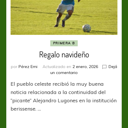
PRIMERA B
Regalo navideño
por
Pérez Emi
Actualizado en
2 enero, 2026
Dejá
en
un comentario
Regalo
El pueblo celeste recibió la muy buena
navideño
noticia relacionada a la continuidad del
“picante” Alejandro Lugones en la institución
berissense. …