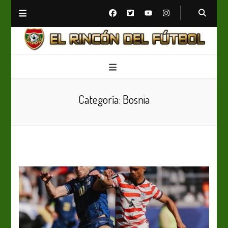
El Rincón del Fútbol
Diario digital de Fútbol
Categoría:
Bosnia