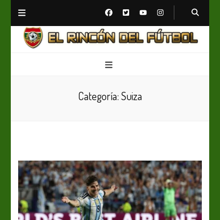
El Rincón del Fútbol
Diario digital de Fútbol
Categoría:
Suiza