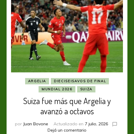
ARGELIA
DIECISEISAVOS DE FINAL
MUNDIAL 2026
SUIZA
Suiza fue más que Argelia y
avanzó a octavos
por
Juan Bovone
Actualizado en
7 julio, 2026
en
Dejá un comentario