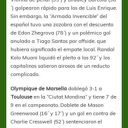
´) golpearon rápido para los de Luis Enrique.
Sin embargo, la “Armada Invencible” del
español tuvo una zozobra con el descuento
de Edon Zhegrova (78´) y un polémico gol
anulado a Tiago Santos por offside, que
hubiera significado el empate local. Randal
Kolo Muani liquidó el pleito a los 92´ y los
capitalinos salieron airosos de un reducto
complicado.
Olympique de Marsella
doblegó 3-1 a
Toulouse
en la “Ciutat Mondina” y tiene 7 de
9 en el campeonato. Doblete de Mason
Greenwood (16´ y 17´) y un gol en contra de
Charlie Cresswell (52´) sentenciaron el