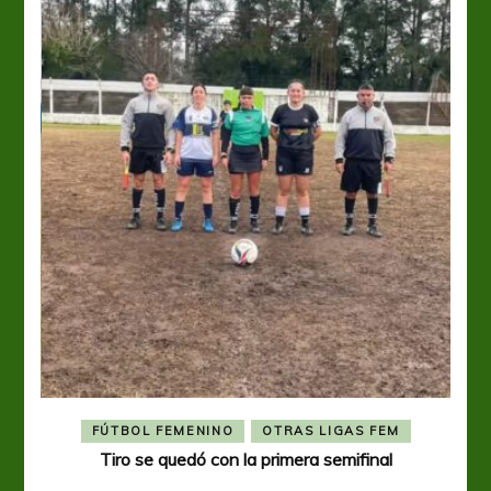
FÚTBOL FEMENINO
OTRAS LIGAS FEM
Tiro se quedó con la primera semifinal
Tiro 