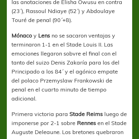
las anotaciones de Elisha Owusu en contra
(23´), Rassoul Ndiaye (52´) y Abdoulaye
Touré de penal (90´+8).
Mónaco
y
Lens
no se sacaron ventajas y
terminaron 1-1 en el Stade Louis II. Las
emociones llegaron sobvre el final con el
tanto del suizo Denis Zakaría para los del
Principado a los 84´ y el agónico empate
del polaco Przemyslaw Frankowski de
penal en el cuarto minuto de tiempo
adicional.
Primera victoria para
Stade Reims
luego de
imponerse por 2-1 sobre
Rennes
en el Stade
Auguste Deleaune. Los bretones quebraron