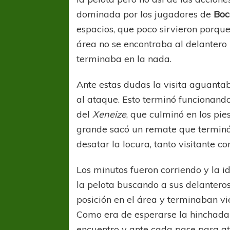
dominada por los jugadores de
Bo
espacios, que poco sirvieron porque
área no se encontraba al delanter
terminaba en la nada.
Ante estas dudas la visita aguanta
al ataque. Esto terminó funcionando
del
Xeneize
, que culminó en los pie
grande sacó un remate que terminó
desatar la locura, tanto visitante c
Los minutos fueron corriendo y la 
la pelota buscando a sus delantero
posición en el área y terminaban vi
Como era de esperarse la hinchada 
encuentro y ante cada pase para a