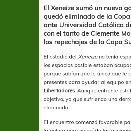
El Xeneize sumó un nuevo go
quedó eliminado de la Copa 
ante Universidad Católica de
con el tanto de Clemente Mo
los repechajes de la Copa 
El estadio del
Xeneize
no tenía esp
los espacios posible estaban ocupado
porque sabían que lo único que le 
presentes para ayudar al equipo en
Libertadores
. Aunque enfrente est
objetivo, ya que sufriendo una der
eliminado.
El encuentro comenzó favorable par
la pelota pero no así de las accion