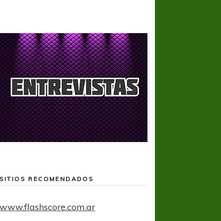
SITIOS RECOMENDADOS
www.flashscore.com.ar