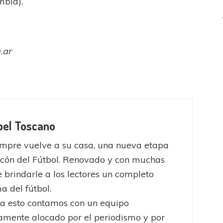
mbia).
.ar
bel Toscano
mpre vuelve a su casa, una nueva etapa
ncón del Fútbol. Renovado y con muchas
 brindarle a los lectores un completo
 del fútbol.
a esto contamos con un equipo
mente alocado por el periodismo y por