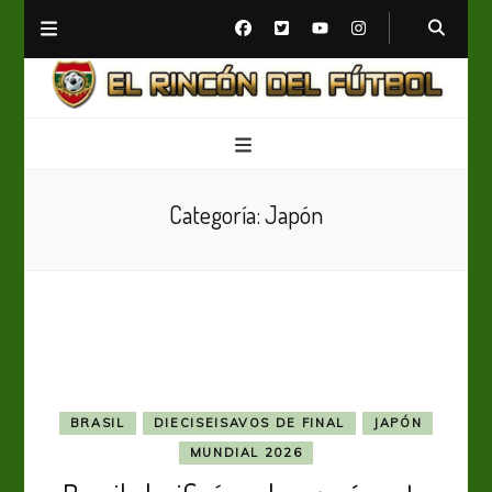
El Rincón del Fútbol
Diario digital de Fútbol
Categoría:
Japón
BRASIL
DIECISEISAVOS DE FINAL
JAPÓN
MUNDIAL 2026