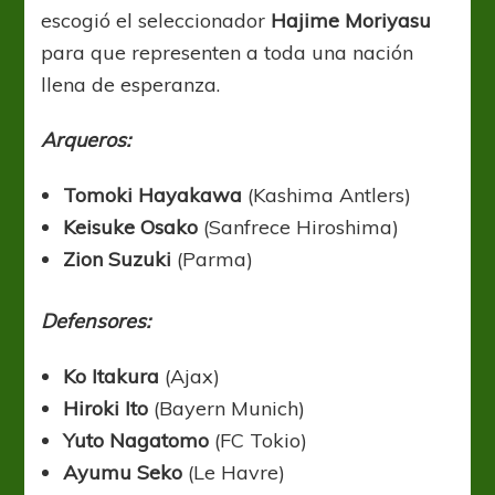
escogió el seleccionador
Hajime Moriyasu
para que representen a toda una nación
llena de esperanza.
Arqueros:
Tomoki Hayakawa
(Kashima Antlers)
Keisuke Osako
(Sanfrece Hiroshima)
Zion Suzuki
(Parma)
Defensores:
Ko Itakura
(Ajax)
Hiroki Ito
(Bayern Munich)
Yuto Nagatomo
(FC Tokio)
Ayumu Seko
(Le Havre)