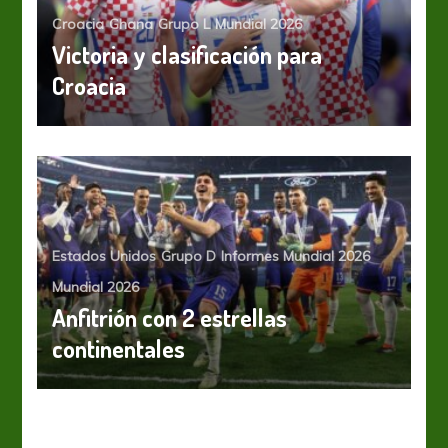
Croacia
Ghana
Grupo L
Mundial 2026
Victoria y clasificación para
Croacia
Estados Unidos
Grupo D
Informes Mundial 2026
Mundial 2026
Anfitrión con 2 estrellas
continentales