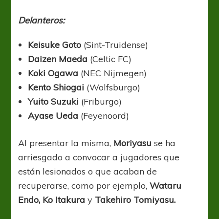
Delanteros:
Keisuke Goto
(Sint-Truidense)
Daizen Maeda
(Celtic FC)
Koki Ogawa
(NEC Nijmegen)
Kento Shiogai
(Wolfsburgo)
Yuito Suzuki
(Friburgo)
Ayase Ueda
(Feyenoord)
Al presentar la misma,
Moriyasu
se ha
arriesgado a convocar a jugadores que
están lesionados o que acaban de
recuperarse, como por ejemplo,
Wataru
Endo,
Ko Itakura
y
Takehiro Tomiyasu.