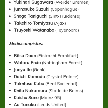
Yukinari Sugawara
(Werder Bremen)
Junnosuke Suzuki
(Copenhague)
Shogo Taniguchi
(Sint-Truidense)
Takehiro Tomiyasu
(Ajax)
Tsuyoshi Watanabe
(Feyenoord)
Mediocampistas:
Ritsu Doan
(Eintracht Frankfurt)
Wataru Endo
(Nottingham Forest)
Junya Ito
(Genk)
Daichi Kamada
(Crystal Palace)
Takefusa Kubo
(Real Sociedad)
Keito Nakamura
(Stade de Reims)
Kaishu Sano
(Mainz 05)
Ao Tanaka
(Leeds United)