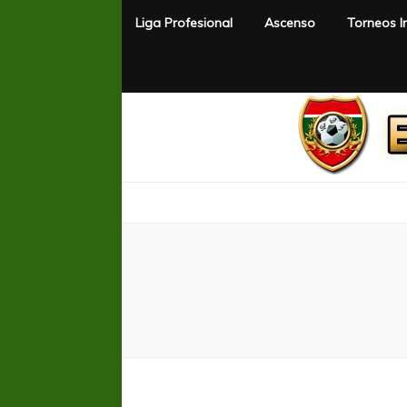
Liga Profesional
Ascenso
Torneos I
El Rincón del Fútbol
Diario digital de Fútbol