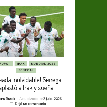
RUPO I
IRAK
MUNDIAL 2026
SENEGAL
eada inolvidable! Senegal
aplastó a Irak y sueña
aru Burak
Actualizado en
2 julio, 2026
en
Dejá un comentario