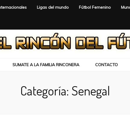
nternacionales
Ligas del mundo
Fútbol Femenino
Mund
SUMATE A LA FAMILIA RINCONERA
CONTACTO
Categoría:
Senegal