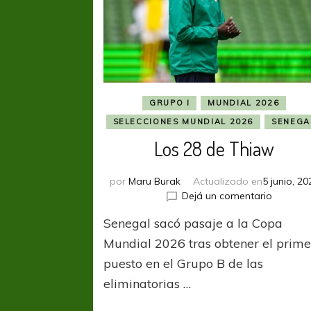
GRUPO I
MUNDIAL 2026
SELECCIONES MUNDIAL 2026
SENEGA
Los 28 de Thiaw
por
Maru Burak
Actualizado en
5 junio, 20
en
Dejá un comentario
Los
Senegal sacó pasaje a la Copa
28
de
Mundial 2026 tras obtener el prime
Thiaw
puesto en el Grupo B de las
eliminatorias …