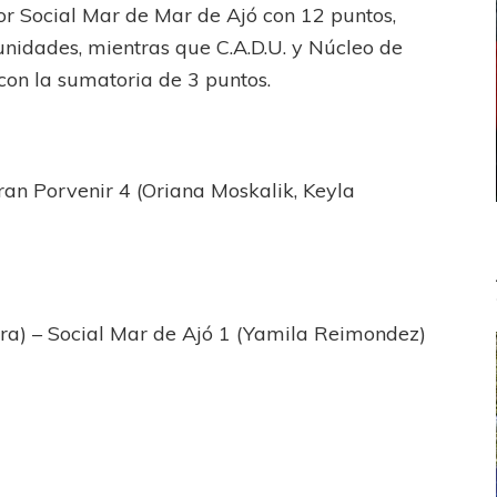
or Social Mar de Mar de Ajó con 12 puntos,
nidades, mientras que C.A.D.U. y Núcleo de
con la sumatoria de 3 puntos.
ran Porvenir 4 (Oriana Moskalik, Keyla
ra) – Social Mar de Ajó 1 (Yamila Reimondez)