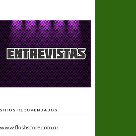
SITIOS RECOMENDADOS
www.flashscore.com.ar