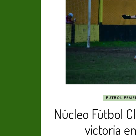
FÚTBOL FEME
Núcleo Fútbol C
victoria 