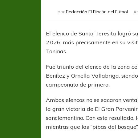
por
Redacción El Rincón del Fútbol
Ac
El elenco de Santa Teresita logró s
2.026, más precisamente en su visi
Toninas.
Fue triunfo del elenco de la zona c
Benítez y Ornella Vallabriga, siendo
campeonato de primera.
Ambos elencos no se sacaron ventaja
la gran victoria de El Gran Porveni
sanclementino. Con este resultado, l
mientras que las “pibas del bosque