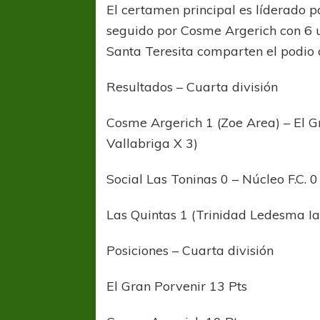
El certamen principal es líderado p
seguido por Cosme Argerich con 6 u
Santa Teresita comparten el podio 
Resultados – Cuarta división
Cosme Argerich 1 (Zoe Area) – El G
Vallabriga X 3)
Social Las Toninas 0 – Núcleo F.C. 0
Las Quintas 1 (Trinidad Ledesma Ia
Posiciones – Cuarta división
El Gran Porvenir 13 Pts