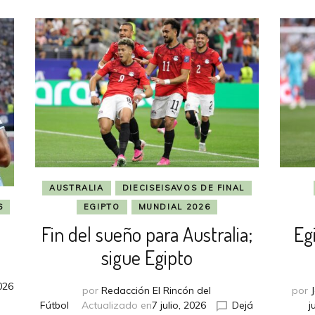
AUSTRALIA
DIECISEISAVOS DE FINAL
6
EGIPTO
MUNDIAL 2026
Fin del sueño para Australia;
Eg
sigue Egipto
2026
por
Redacción El Rincón del
por
Fútbol
Actualizado en
7 julio, 2026
Dejá
j