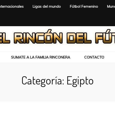
nternacionales
Ligas del mundo
Fútbol Femenino
Mund
SUMATE A LA FAMILIA RINCONERA
CONTACTO
Categoría:
Egipto