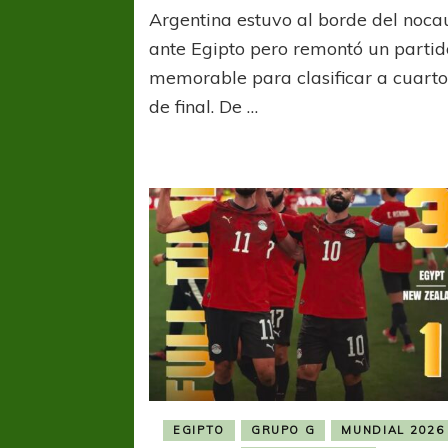
Argentina estuvo al borde del noca
alma
de
ante Egipto pero remontó un partid
campeó
memorable para clasificar a cuarto
de final. De …
EGIPTO
GRUPO G
MUNDIAL 2026