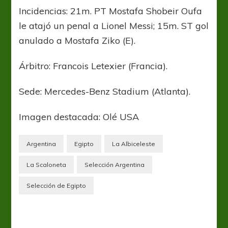
Incidencias: 21m. PT Mostafa Shobeir Oufa
le atajó un penal a Lionel Messi; 15m. ST gol
anulado a Mostafa Ziko (E).
Árbitro: Francois Letexier (Francia).
Sede: Mercedes-Benz Stadium (Atlanta).
Imagen destacada: Olé USA
Argentina
Egipto
La Albiceleste
La Scaloneta
Selección Argentina
Selección de Egipto