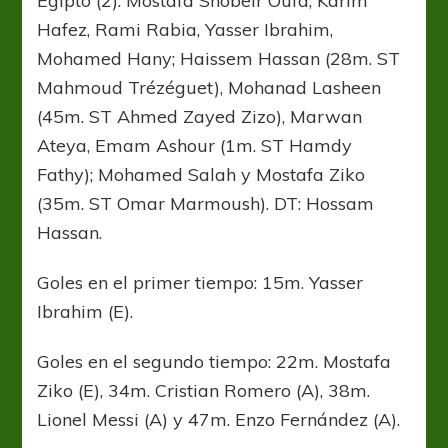
Egipto (2): Mostafa Shobeir Oufa; Karim
Hafez, Rami Rabia, Yasser Ibrahim,
Mohamed Hany; Haissem Hassan (28m. ST
Mahmoud Trézéguet), Mohanad Lasheen
(45m. ST Ahmed Zayed Zizo), Marwan
Ateya, Emam Ashour (1m. ST Hamdy
Fathy); Mohamed Salah y Mostafa Ziko
(35m. ST Omar Marmoush). DT: Hossam
Hassan.
Goles en el primer tiempo: 15m. Yasser
Ibrahim (E).
Goles en el segundo tiempo: 22m. Mostafa
Ziko (E), 34m. Cristian Romero (A), 38m.
Lionel Messi (A) y 47m. Enzo Fernández (A).