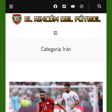
El Rincón del Fútbol
Diario digital de Fútbol
Categoría:
Irán