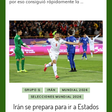
por eso consiguió rápidamente la …
caída
para
Irán
GRUPO G
IRÁN
MUNDIAL 2026
SELECCIONES MUNDIAL 2026
Irán se prepara para ir a Estados