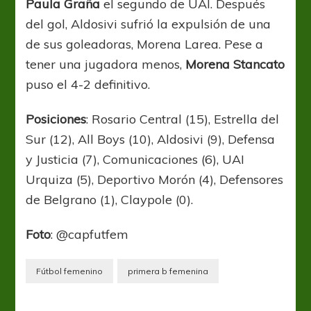
Paula Graña
el segundo de UAI. Después
del gol, Aldosivi sufrió la expulsión de una
de sus goleadoras, Morena Larea. Pese a
tener una jugadora menos,
Morena Stancato
puso el 4-2 definitivo.
Posiciones
: Rosario Central (15), Estrella del
Sur (12), All Boys (10), Aldosivi (9), Defensa
y Justicia (7), Comunicaciones (6), UAI
Urquiza (5), Deportivo Morón (4), Defensores
de Belgrano (1), Claypole (0).
Foto
: @capfutfem
Fútbol femenino
primera b femenina