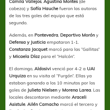
Camila Vallejos
,
Agustina Montes
(de
cabeza) y
Sofía Hauche
fueron las autoras
de los tres goles del equipo que está
segundo.
Además, en
Pontevedra
,
Deportivo Morón
y
Defensa y Justicia
empataron 1-1.
Constanza Jacquet
marcó para las “Gallitas”
y
Micaela Díaz
para el “Halcón”.
El domingo,
Aldosivi
venció por 4-2 a
UAI
Urquiza
en su visita al “Furgón”. Ellas ya
estaban ganando a los 10 minutos por los
goles de
Julieta Nielsen
y
Morena Larea
. Las
locales descontaron mediante
Araceli
Asistule
.
Ailén Camacho
marcó el tercero y