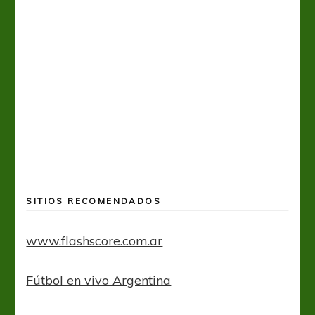
A
SITIOS RECOMENDADOS
www.flashscore.com.ar
Fútbol en vivo Argentina