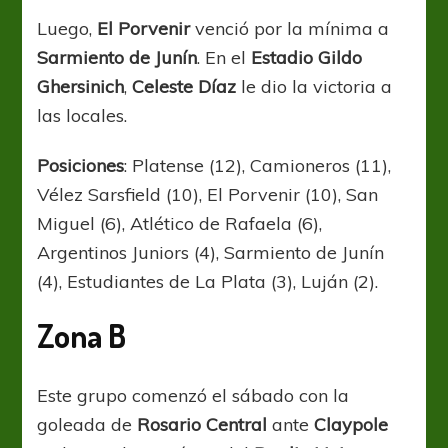
Luego,
El Porvenir
venció por la mínima a
Sarmiento de Junín
. En el
Estadio Gildo
Ghersinich
,
Celeste Díaz
le dio la victoria a
las locales.
Posiciones
: Platense (12), Camioneros (11),
Vélez Sarsfield (10), El Porvenir (10), San
Miguel (6), Atlético de Rafaela (6),
Argentinos Juniors (4), Sarmiento de Junín
(4), Estudiantes de La Plata (3), Luján (2).
Zona B
Este grupo comenzó el sábado con la
goleada de
Rosario Central
ante
Claypole