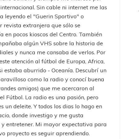
 internacional. Sin cable ni internet me las
a leyendo el "Guerin Sportivo" o
r revista extranjera que sólo se
a en pocos kioscos del Centro. También
pañaba algún VHS sobre la historia de
iales y nunca me cansaba de verlos. Por
este atención al fútbol de Europa, Africa,
 si estaba aburrido - Oceanía. Descubrí un
ravilloso como la radio y conocí buena
randes amigos) que me acercaron al
el Fútbol. La radio es una pasión, pero
es un deleite. Y todos los dias lo hago en
acio, donde investigo y me gusta
 y entretener. Mi mayor expectativa para
vo proyecto es seguir aprendiendo.