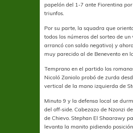
papelón del 1-7 ante Fiorentina por 
triunfos.
Por su parte, la squadra que orien
todos los números del sorteo de un 
arrancó con saldo negativo) y ahor
muy parecido al de Benevento en l
Temprano en el partido los romanos 
Nicoló Zaniolo probó de zurda desde
vertical de la mano izquierda de Ste
Minuto 9 y la defensa local se dur
del off-side. Cabezazo de Nzonzi de
de Chievo. Stephan El Shaarawy pa
levanta la manito pidiendo posición