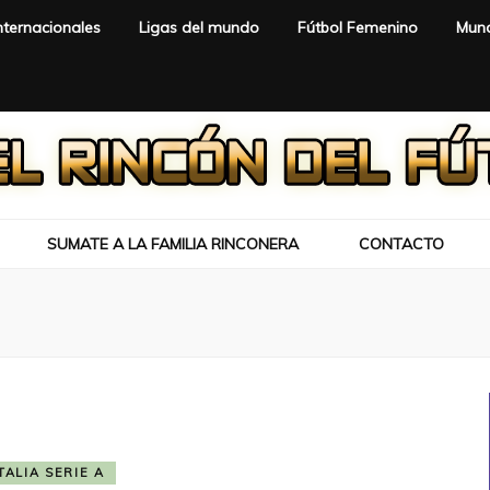
nternacionales
Ligas del mundo
Fútbol Femenino
Mund
SUMATE A LA FAMILIA RINCONERA
CONTACTO
TALIA SERIE A