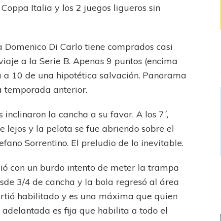
Coppa Italia y los 2 juegos ligueros sin
ta Domenico Di Carlo tiene comprados casi
viaje a la Serie B. Apenas 9 puntos (encima
a a 10 de una hipotética salvación. Panorama
a temporada anterior.
inclinaron la cancha a su favor. A los 7´,
 lejos y la pelota se fue abriendo sobre el
fano Sorrentino. El preludio de lo inevitable.
mió con un burdo intento de meter la trampa
sde 3/4 de cancha y la bola regresó al área
rtió habilitado y es una máxima que quien
 adelantada es fija que habilita a todo el