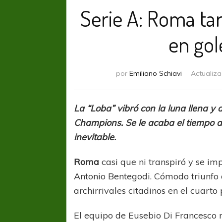
Serie A: Roma ta
en gol
por
Emiliano Schiavi
Actualiz
La “Loba” vibró con la luna llena y 
Champions. Se le acaba el tiempo al
inevitable.
Roma
casi que ni transpiró y se i
Antonio Bentegodi. Cómodo triunfo d
archirrivales citadinos en el cuarto
El equipo de Eusebio Di Francesco n