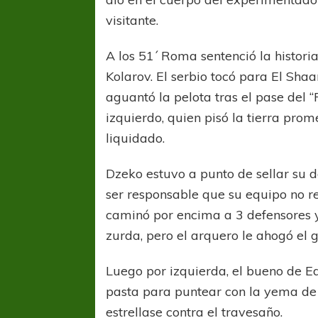
visitante.
A los 51´ Roma sentenció la histor
Kolarov. El serbio tocó para El Sha
aguantó la pelota tras el pase del “
izquierdo, quien pisó la tierra prom
liquidado.
COPA SUDAMER
Sur De
Dzeko estuvo a punto de sellar su 
ser responsable que su equipo no re
COPA SUDAMERICANA
TIGRE
caminó por encima a 3 defensores 
A pesar de la derrota Tigre avanzó a
zurda, pero el arquero le ahogó el g
Octavos de Final
Luego por izquierda, el bueno de Ed
pasta para puntear con la yema de 
estrellase contra el travesaño.