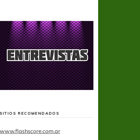
SITIOS RECOMENDADOS
www.flashscore.com.ar