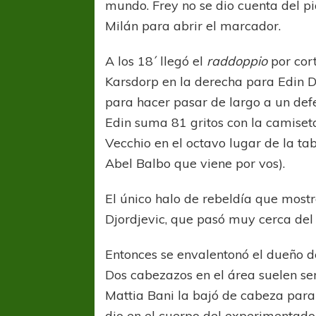
mundo. Frey no se dio cuenta del pi
Milán para abrir el marcador.
A los 18´ llegó el
raddoppio
por cor
Karsdorp en la derecha para Edin D
para hacer pasar de largo a un def
Edin suma 81 gritos con la camiset
Vecchio en el octavo lugar de la ta
Abel Balbo que viene por vos).
El único halo de rebeldía que mostró
Djordjevic, que pasó muy cerca del
Entonces se envalentonó el dueño d
Dos cabezazos en el área suelen ser
Mattia Bani la bajó de cabeza para 
dio en el cuerpo del experimentado