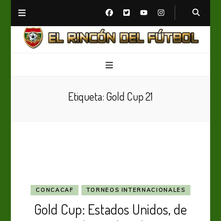
El Rincón del Fútbol
Diario digital de Fútbol
Etiqueta:
Gold Cup 21
CONCACAF
TORNEOS INTERNACIONALES
Gold Cup: Estados Unidos, de