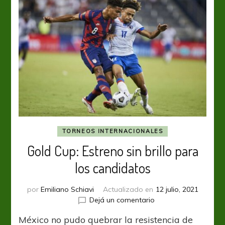
TORNEOS INTERNACIONALES
Gold Cup: Estreno sin brillo para
los candidatos
por
Emiliano Schiavi
Actualizado en
12 julio, 2021
en
Dejá un comentario
Gold
México no pudo quebrar la resistencia de
Cup: