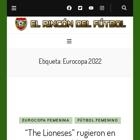
El Rincón del Fútbol
Diario digital de Fútbol
Etiqueta:
Eurocopa 2022
EUROCOPA FEMENINA
FÚTBOL FEMENINO
“The Lioneses” rugieron en