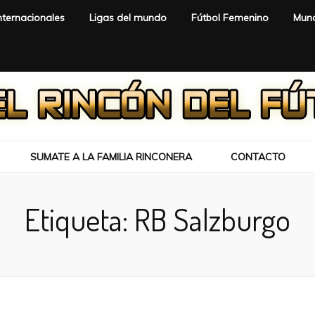
nternacionales
Ligas del mundo
Fútbol Femenino
Mund
SUMATE A LA FAMILIA RINCONERA
CONTACTO
Etiqueta:
RB Salzburgo