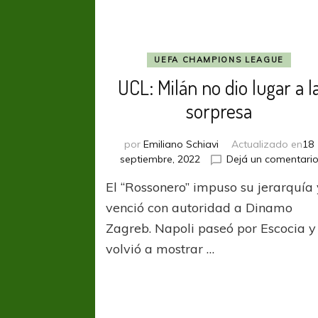
UEFA CHAMPIONS LEAGUE
UCL: Milán no dio lugar a l
sorpresa
por
Emiliano Schiavi
Actualizado en
18
septiembre, 2022
Dejá un comentari
El “Rossonero” impuso su jerarquía 
venció con autoridad a Dinamo
Zagreb. Napoli paseó por Escocia y
volvió a mostrar …