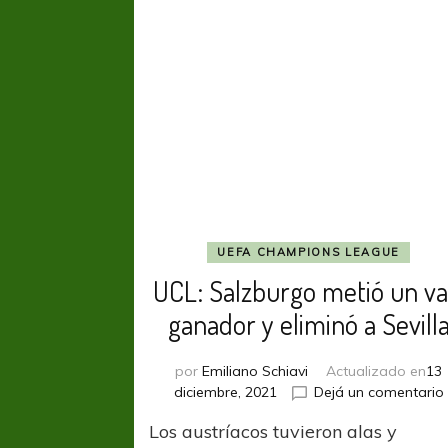
UEFA CHAMPIONS LEAGUE
UCL: Salzburgo metió un va
ganador y eliminó a Sevill
por
Emiliano Schiavi
Actualizado en
13
diciembre, 2021
Dejá un comentario
Los austríacos tuvieron alas y