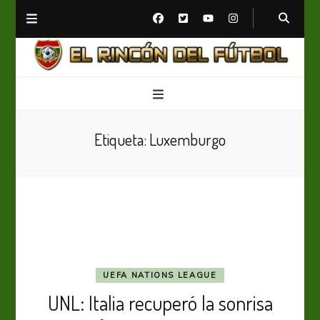
El Rincón del Fútbol
Diario digital de Fútbol
Etiqueta:
Luxemburgo
UEFA NATIONS LEAGUE
UNL: Italia recuperó la sonrisa