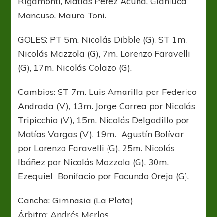
Rigamonti, Matías Pérez Acuña, Gianluca
Mancuso, Mauro Toni.
GOLES: PT 5m. Nicolás Dibble (G). ST 1m.
Nicolás Mazzola (G), 7m. Lorenzo Faravelli
(G), 17m. Nicolás Colazo (G).
Cambios: ST 7m. Luis Amarilla por Federico
Andrada (V), 13m
.
Jorge Correa por Nicolás
Tripicchio (V), 15m. Nicolás Delgadillo por
Matías Vargas (V), 19m.
Agustín Bolívar
por Lorenzo Faravelli (G), 25m. Nicolás
Ibáñez por Nicolás Mazzola (G), 30m.
Ezequiel Bonifacio por Facundo Oreja (G).
Cancha: Gimnasia (La Plata)
Árbitro: Andrés Merlos