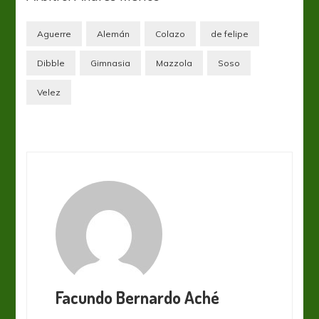
Aguerre
Alemán
Colazo
de felipe
Dibble
Gimnasia
Mazzola
Soso
Velez
Facundo Bernardo Aché