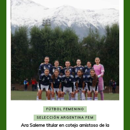
FÚTBOL FEMENINO
A
SELECCIÓN ARGENTINA FEM
Ara Saleme titular en cotejo amistoso de la