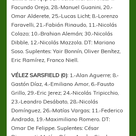
Facundo Oreja, 28.-Manuel Guanini, 20.-
Omar Alderete, 25.-Lucas Licht; 8.-Lorenzo
Faravelli, 21.-Fabián Rinaudo, 11.-Nicolás
Colazo; 10.-Brahian Alemán; 30.-Nicolás
Dibble, 12.-Nicolás Mazzola. DT: Mariano
Soso. Suplentes: Yair Bonnín, Oliver Benítez,
Eric Ramírez, Franco Niell.
VÉLEZ SARSFIELD (0)
: 1.-Alan Aguerre; 8.-
Gastón Díaz, 4.-Emiliano Amor, 6.-Fausto
Grillo, 29.-Eric Jerez; 24.-Nicolás Tripicchio,
23.-Leandro Desábato, 28.-Nicolás
Domínguez, 26.-Matías Vargas; 11.-Federico
Andrada, 19.-Maximiliano Romero. DT:
Omar De Felippe. Suplentes: César