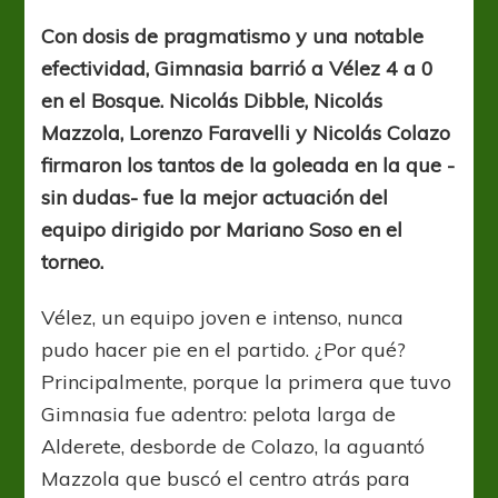
le
secuestraron
Con dosis de pragmatismo y una notable
los
efectividad, Gimnasia barrió a Vélez 4 a 0
goles
en el Bosque. Nicolás Dibble, Nicolás
Mazzola, Lorenzo Faravelli y Nicolás Colazo
firmaron los tantos de la goleada en la que -
sin dudas- fue la mejor actuación del
equipo dirigido por Mariano Soso en el
torneo.
Vélez, un equipo joven e intenso, nunca
pudo hacer pie en el partido. ¿Por qué?
Principalmente, porque la primera que tuvo
Gimnasia fue adentro: pelota larga de
Alderete, desborde de Colazo, la aguantó
Mazzola que buscó el centro atrás para