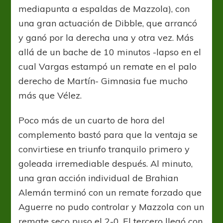
mediapunta a espaldas de Mazzola), con
una gran actuación de Dibble, que arrancó
y ganó por la derecha una y otra vez. Más
allá de un bache de 10 minutos -lapso en el
cual Vargas estampó un remate en el palo
derecho de Martín- Gimnasia fue mucho
más que Vélez.
Poco más de un cuarto de hora del
complemento bastó para que la ventaja se
convirtiese en triunfo tranquilo primero y
goleada irremediable después. Al minuto,
una gran acción individual de Brahian
Alemán terminó con un remate forzado que
Aguerre no pudo controlar y Mazzola con un
remate seco puso el 2-0. El tercero llegó con