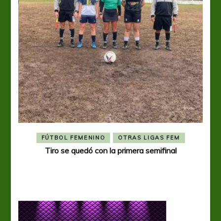
FÚTBOL FEMENINO
OTRAS LIGAS FEM
Tiro se quedó con la primera semifinal
Tiro 