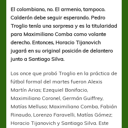
sorprendió
con
El colombiano, no. El armenio, tampoco.
Comba
Calderón debe seguir esperando. Pedro
Troglio tenía una sorpresa y es la titularidad
para Maximiliano Comba como volante
derecho. Entonces, Horacio Tijanovich
jugará en su original posición de delantero
junto a Santiago Silva.
Los once que probó Troglio en la práctica de
fútbol formal del martes fueron Alexis
Martín Arias; Ezequiel Bonifacio,
Maximiliano Coronel, Germán Guiffrey,
Matías Melluso; Maximiliano Comba, Fabián
Rinaudo, Lorenzo Faravelli, Matías Gómez;
Horacio Tijanovich y Santiago Silva. Este