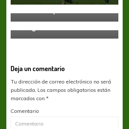
Lanús
Liga Profesional
Entrar a la Copa
Lanús
Liga Profesional
Goles granates
Deja un comentario
Tu dirección de correo electrónico no será
publicada.
Los campos obligatorios están
marcados con
*
Comentario