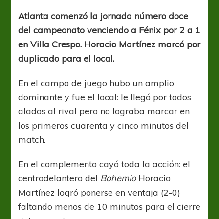
2
–
Atlanta comenzó la jornada número doce
Fénix
del campeonato venciendo a Fénix por 2 a 1
0
en Villa Crespo. Horacio Martínez marcó por
duplicado para el local.
En el campo de juego hubo un amplio
dominante y fue el local: le llegó por todos
alados al rival pero no lograba marcar en
los primeros cuarenta y cinco minutos del
match.
En el complemento cayó toda la acción: el
centrodelantero del
Bohemio
Horacio
Martínez logró ponerse en ventaja (2-0)
faltando menos de 10 minutos para el cierre