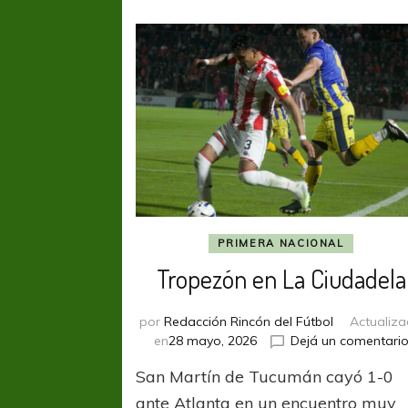
PRIMERA NACIONAL
Tropezón en La Ciudadela
por
Redacción Rincón del Fútbol
Actualiz
en
28 mayo, 2026
Dejá un comentari
San Martín de Tucumán cayó 1-0
ante Atlanta en un encuentro muy