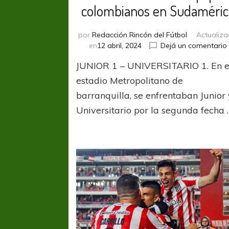
colombianos en Sudaméric
por
Redacción Rincón del Fútbol
Actualiz
en
12 abril, 2024
Dejá un comentario
JUNIOR 1 – UNIVERSITARIO 1. En e
estadio Metropolitano de
barranquilla, se enfrentaban Junior
Universitario por la segunda fecha 