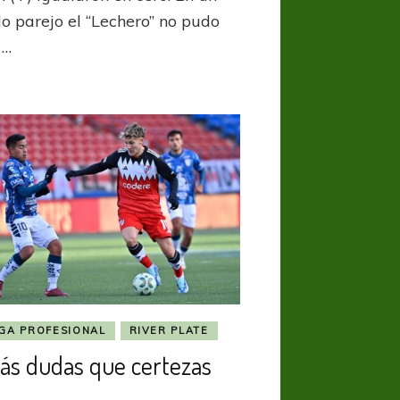
do parejo el “Lechero” no pudo
 …
IGA PROFESIONAL
RIVER PLATE
ás dudas que certezas