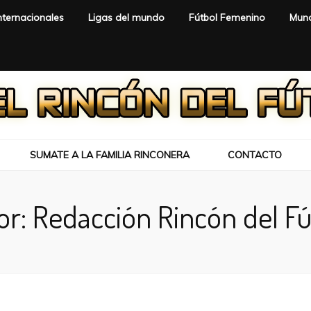
nternacionales
Ligas del mundo
Fútbol Femenino
Mund
SUMATE A LA FAMILIA RINCONERA
CONTACTO
or:
Redacción Rincón del Fú