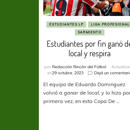
ESTUDIANTES LP
LIGA PROFESIONAL
SARMIENTO
Estudiantes por fin ganó d
local y respira
por
Redacción Rincón del Fútbol
Actualiz
en
29 octubre, 2023
Dejá un comentari
El equipo de Eduardo Dominguez
volvió a ganar de local, y lo hizo po
primera vez, en esta Copa De …