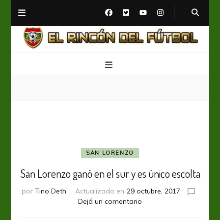
El Rincón del Fútbol
Diario digital de Fútbol
SAN LORENZO
San Lorenzo ganó en el sur y es único escolta
por
Tino Deth
Actualizado en
29 octubre, 2017
en
Dejá un comentario
San