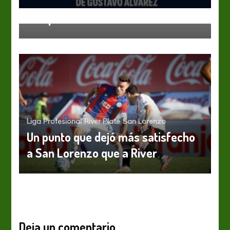
Independiente
Liga Profesional
San Lorenzo
Con poco se llevó mucho
Liga Profesional
River Plate
San Lorenzo
Un punto que dejó más satisfecho
a San Lorenzo que a River
Deja un comentario