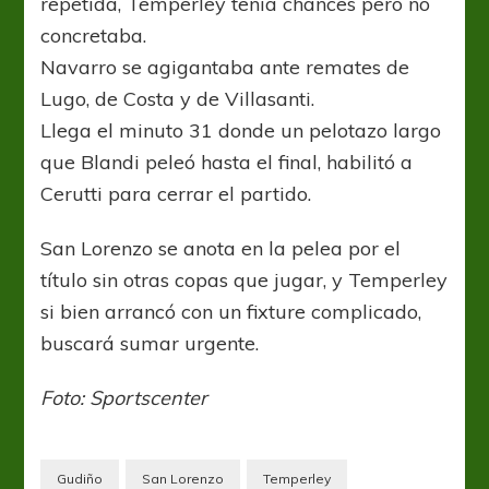
repetida, Temperley tenía chances pero no
concretaba.
Navarro se agigantaba ante remates de
Lugo, de Costa y de Villasanti.
Llega el minuto 31 donde un pelotazo largo
que Blandi peleó hasta el final, habilitó a
Cerutti para cerrar el partido.
San Lorenzo se anota en la pelea por el
título sin otras copas que jugar, y Temperley
si bien arrancó con un fixture complicado,
buscará sumar urgente.
Foto: Sportscenter
Gudiño
San Lorenzo
Temperley