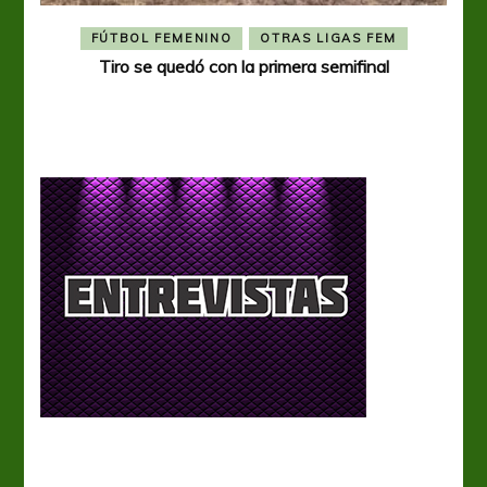
FÚTBOL FEMENINO
OTRAS LIGAS FEM
Tiro se quedó con la primera semifinal
Tiro 