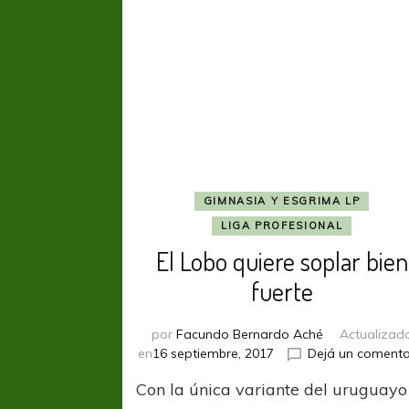
GIMNASIA Y ESGRIMA LP
LIGA PROFESIONAL
El Lobo quiere soplar bien
fuerte
por
Facundo Bernardo Aché
Actualizad
en
16 septiembre, 2017
Dejá un comenta
Con la única variante del uruguayo