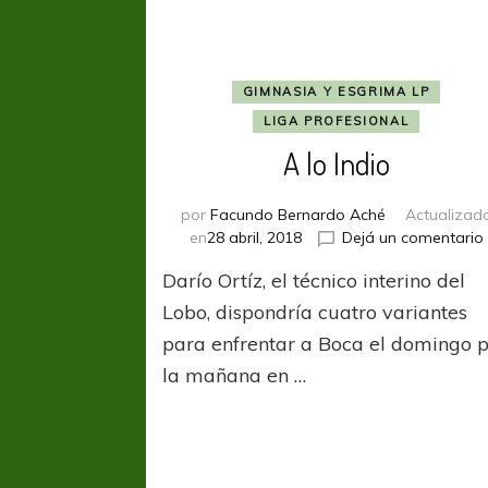
GIMNASIA Y ESGRIMA LP
LIGA PROFESIONAL
A lo Indio
por
Facundo Bernardo Aché
Actualizad
en
28 abril, 2018
Dejá un comentario
Darío Ortíz, el técnico interino del
Lobo, dispondría cuatro variantes
para enfrentar a Boca el domingo 
la mañana en …