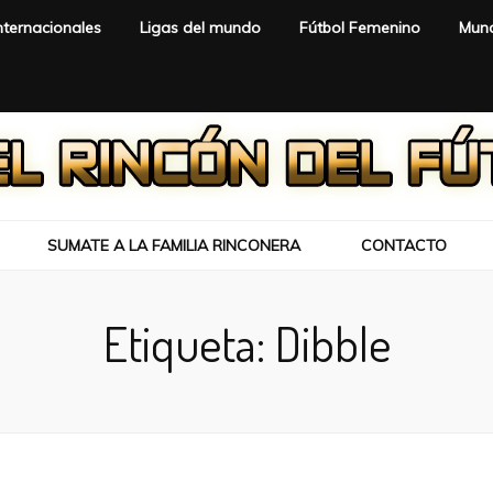
nternacionales
Ligas del mundo
Fútbol Femenino
Mund
SUMATE A LA FAMILIA RINCONERA
CONTACTO
Etiqueta:
Dibble