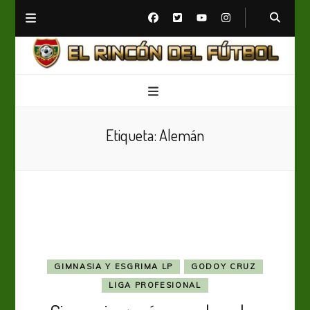
El Rincón del Fútbol
Diario digital de Fútbol
Etiqueta:
Alemán
GIMNASIA Y ESGRIMA LP
GODOY CRUZ
LIGA PROFESIONAL