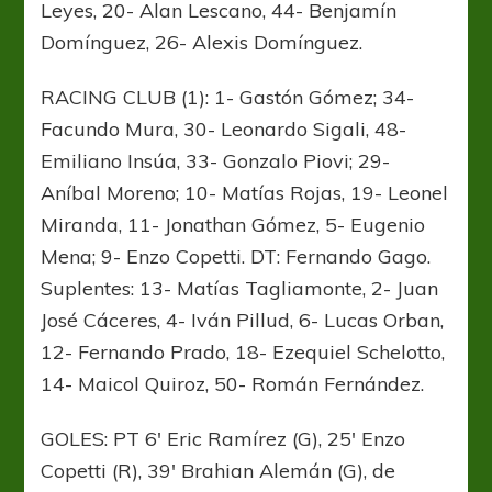
Leyes, 20- Alan Lescano, 44- Benjamín
Domínguez, 26- Alexis Domínguez.
RACING CLUB (1): 1- Gastón Gómez; 34-
Facundo Mura, 30- Leonardo Sigali, 48-
Emiliano Insúa, 33- Gonzalo Piovi; 29-
Aníbal Moreno; 10- Matías Rojas, 19- Leonel
Miranda, 11- Jonathan Gómez, 5- Eugenio
Mena; 9- Enzo Copetti. DT: Fernando Gago.
Suplentes: 13- Matías Tagliamonte, 2- Juan
José Cáceres, 4- Iván Pillud, 6- Lucas Orban,
12- Fernando Prado, 18- Ezequiel Schelotto,
14- Maicol Quiroz, 50- Román Fernández.
GOLES: PT 6′ Eric Ramírez (G), 25′ Enzo
Copetti (R), 39′ Brahian Alemán (G), de