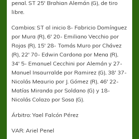
penal. ST 25′ Brahian Alemán (G), de tiro
libre.
Cambios: ST al inicio 8- Fabricio Domínguez
por Mura (R), 6′ 20- Emiliano Vecchio por
Rojas (R), 15′ 28- Tomás Muro por Chávez
(R), 22′ 70- Edwin Cardona por Mena (R),
34′ 5- Emanuel Cecchini por Alemán y 27-
Manuel Insaurralde por Ramirez (G), 38′ 37-
Nicolás Meaurio por J. Gómez (R), 46′ 22-
Matías Miranda por Soldano (G) y 18-
Nicolás Colazo por Sosa (G).
Árbitro: Yael Falcón Pérez
VAR: Ariel Penel