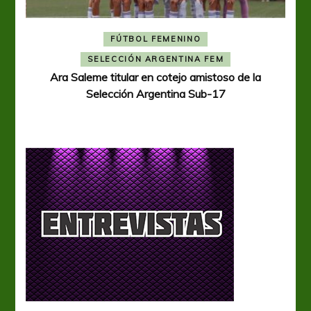
FÚTBOL FEMENINO
A
SELECCIÓN ARGENTINA FEM
Ara Saleme titular en cotejo amistoso de la
Selección Argentina Sub-17