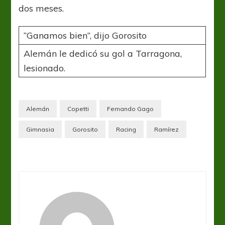
dos meses.
“Ganamos bien”, dijo Gorosito
Alemán le dedicó su gol a Tarragona,
lesionado.
Alemán
Copetti
Fernando Gago
Gimnasia
Gorosito
Racing
Ramírez