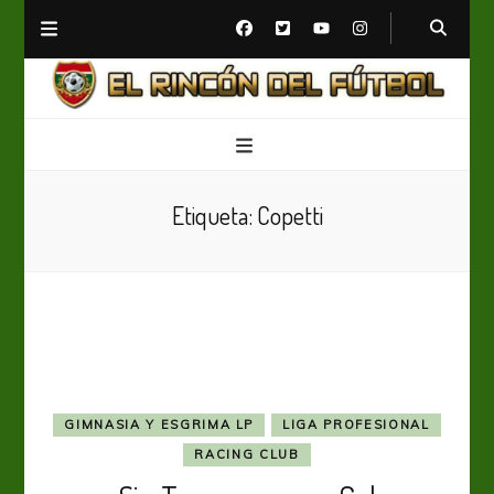
El Rincón del Fútbol
Diario digital de Fútbol
Etiqueta:
Copetti
GIMNASIA Y ESGRIMA LP
LIGA PROFESIONAL
RACING CLUB