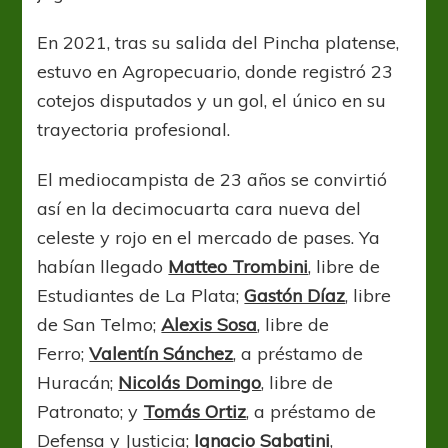
En 2021, tras su salida del Pincha platense,
estuvo en Agropecuario, donde registró 23
cotejos disputados y un gol, el único en su
trayectoria profesional.
El mediocampista de 23 años se convirtió
así en la decimocuarta cara nueva del
celeste y rojo en el mercado de pases. Ya
habían llegado
Matteo Trombini
, libre de
Estudiantes de La Plata;
Gastón Díaz
, libre
de San Telmo;
Alexis Sosa
, libre de
Ferro;
Valentín Sánchez
, a préstamo de
Huracán;
Nicolás Domingo
, libre de
Patronato; y
Tomás Ortiz
, a préstamo de
Defensa y Justicia;
Ignacio Sabatini
,