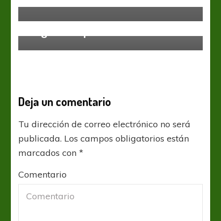
técnico de Arsenal de Sarandí
Primera Nacional
Belgrano espera lo de Suárez
Deja un comentario
Tu dirección de correo electrónico no será
publicada.
Los campos obligatorios están
marcados con
*
Comentario