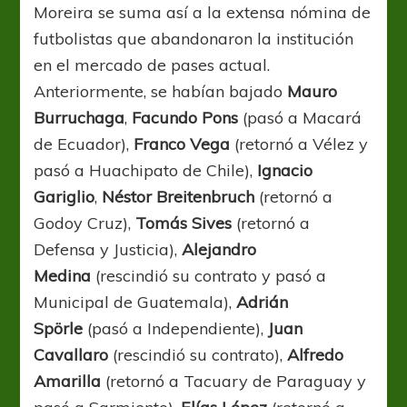
Moreira se suma así a la extensa nómina de
futbolistas que abandonaron la institución
en el mercado de pases actual.
Anteriormente, se habían bajado
Mauro
Burruchaga
,
Facundo Pons
(pasó a Macará
de Ecuador),
Franco Vega
(retornó a Vélez y
pasó a Huachipato de Chile),
Ignacio
Gariglio
,
Néstor Breitenbruch
(retornó a
Godoy Cruz),
Tomás Sives
(retornó a
Defensa y Justicia),
Alejandro
Medina
(rescindió su contrato y pasó a
Municipal de Guatemala),
Adrián
Spörle
(pasó a Independiente),
Juan
Cavallaro
(rescindió su contrato),
Alfredo
Amarilla
(retornó a Tacuary de Paraguay y