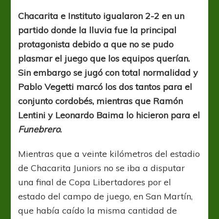
empate
bajo
Chacarita e Instituto igualaron 2-2 en un
el
partido donde la lluvia fue la principal
diluvio
protagonista debido a que no se pudo
plasmar el juego que los equipos querían.
Sin embargo se jugó con total normalidad y
Pablo Vegetti marcó los dos tantos para el
conjunto cordobés, mientras que Ramón
Lentini y Leonardo Baima lo hicieron para el
Funebrero
.
Mientras que a veinte kilómetros del estadio
de Chacarita Juniors no se iba a disputar
una final de Copa Libertadores por el
estado del campo de juego, en San Martín,
que había caído la misma cantidad de