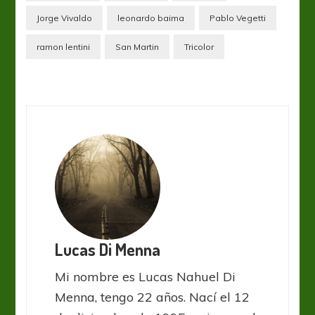
Jorge Vivaldo
leonardo baima
Pablo Vegetti
ramon lentini
San Martin
Tricolor
Lucas Di Menna
Mi nombre es Lucas Nahuel Di
Menna, tengo 22 años. Nací el 12