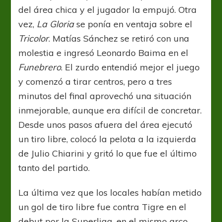
del área chica y el jugador la empujó. Otra
vez,
La Gloria
se ponía en ventaja sobre el
Tricolor
. Matías Sánchez se retiró con una
molestia e ingresó Leonardo Baima en el
Funebrero
. El zurdo entendió mejor el juego
y comenzó a tirar centros, pero a tres
minutos del final aprovechó una situación
inmejorable, aunque era difícil de concretar.
Desde unos pasos afuera del área ejecutó
un tiro libre, colocó la pelota a la izquierda
de Julio Chiarini y gritó lo que fue el último
tanto del partido.
La última vez que los locales habían metido
un gol de tiro libre fue contra Tigre en el
debut por la Superliga, en el mismo arco,