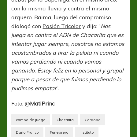
con la misma lluvia y contra el mismo
arquero. Baima, luego del compromiso
dialogó con
Pasión Tricolor
y dijo: “
Nos
juega en contra el ADN de Chacarita que es
intentar jugar siempre, nosotros no estamos
acostumbrados a tirar la pelota ni cuando
vamos perdiendo ni cuando vamos
ganando. Estoy feliz en lo personal y grupal
porque a pesar de que fuimos perdiendo lo
pudimos empatar
”.
Foto:
@
MatiPrinc
campo de juego
Chacarita
Cordoba
Darío Franco
Funebrero
Instituto