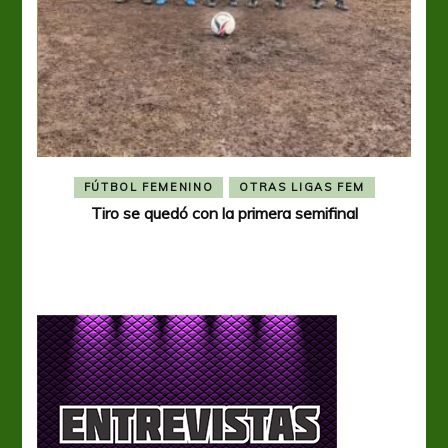
FÚTBOL FEMENINO
OTRAS LIGAS FEM
Tiro se quedó con la primera semifinal
Tiro 