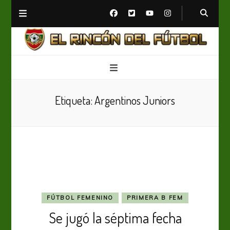
El Rincón del Fútbol
Diario digital de Fútbol
Etiqueta:
Argentinos Juniors
FÚTBOL FEMENINO
PRIMERA B FEM
Se jugó la séptima fecha