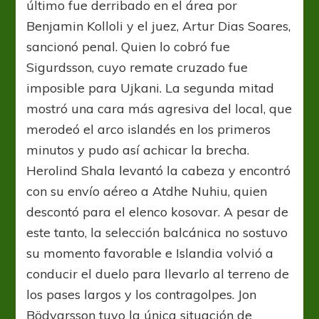
último fue derribado en el área por
Benjamin Kolloli y el juez, Artur Dias Soares,
sancionó penal. Quien lo cobró fue
Sigurdsson, cuyo remate cruzado fue
imposible para Ujkani. La segunda mitad
mostró una cara más agresiva del local, que
merodeó el arco islandés en los primeros
minutos y pudo así achicar la brecha.
Herolind Shala levantó la cabeza y encontró
con su envío aéreo a Atdhe Nuhiu, quien
descontó para el elenco kosovar. A pesar de
este tanto, la selección balcánica no sostuvo
su momento favorable e Islandia volvió a
conducir el duelo para llevarlo al terreno de
los pases largos y los contragolpes. Jon
Bödvarsson tuvo la única situación de