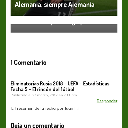
Alemania, siempre Alemania
Eliminatorias
Suecia dio el primer golpe a Italia
1 Comentario
Eliminatorias Rusia 2018 – UEFA – Estadísticas
Fecha 5 – El rincón del fútbol
Publicado el
27 marzo, 2017 en 2:11 am
Responder
[…] resumen de la fecha por Juan […]
Deja un comentario