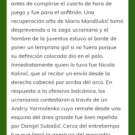
antes de cumplirse el cuarto de hora de
juego y fue para el anfitrión. Una
recuperación alta de Mario Mandẑukić tomó
desprevenida a la zaga ucraniana y el
hombre de la Juventus estuvo al borde de
poner un temprano gol si no fuera porque
su definición colocada dio en el palo.
Inmediatamente quien lo tuvo fue Nicola
Kalinić, que al recibir un envío desde la
derecha cabeceó por arriba del arco. En
respuesta a la ofensiva balcánica, los
ucranianos contestaron a través de un
Andriy Yarmolenko cuyo remate desde una
esquina del área grande fue bien repelido
por Danijel Subaŝić. Cerca del entretiempo
fue que llegó la apertura del marcador