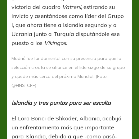
victoria del cuadro
Vatreni
, estirando su
invicto y asentándose como líder del Grupo
I, que ahora tiene a Islandia segundo y a
Ucrania junto a Turquía disputándole ese
puesto a los
Vikingos
.
Modrić fue fundamental con su presencia para que la
selección croata se afiance en el liderazgo de su grupo
y quede más cerca del próximo Mundial. (Foto:
@HNS_CFF)
Islandia y tres puntos para ser escolta
El Loro Borici de Shkoder, Albania, acobijó
un enfrentamiento más que importante
para Islandia, debido a que -como pasó-