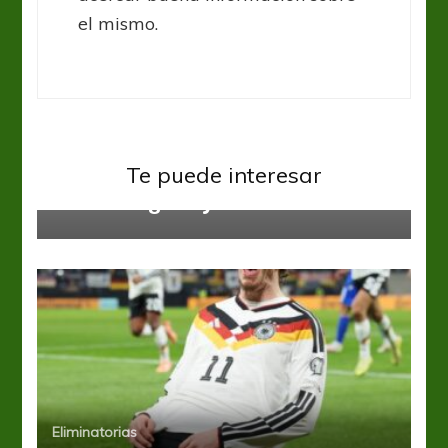
el mismo.
Eliminatorias
Te puede interesar
Colombia ganó y se ilusiona
Eliminatorias