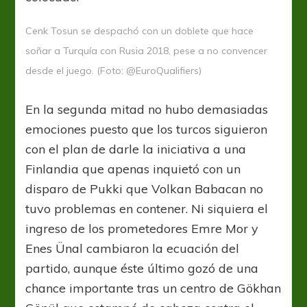
Cenk Tosun se despachó con un doblete que hace
soñar a Turquía con Rusia 2018, pese a no convencer
desde el juego. (Foto: @EuroQualifiers)
En la segunda mitad no hubo demasiadas
emociones puesto que los turcos siguieron
con el plan de darle la iniciativa a una
Finlandia que apenas inquietó con un
disparo de Pukki que Volkan Babacan no
tuvo problemas en contener. Ni siquiera el
ingreso de los prometedores Emre Mor y
Enes Ünal cambiaron la ecuación del
partido, aunque éste último gozó de una
chance importante tras un centro de Gökhan