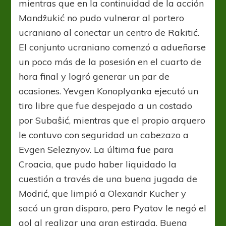
mientras que en la continuidad de la acción
Mandẑukić no pudo vulnerar al portero
ucraniano al conectar un centro de Rakitić.
El conjunto ucraniano comenzó a adueñarse
un poco más de la posesión en el cuarto de
hora final y logró generar un par de
ocasiones. Yevgen Konoplyanka ejecutó un
tiro libre que fue despejado a un costado
por Subaŝić, mientras que el propio arquero
le contuvo con seguridad un cabezazo a
Evgen Seleznyov. La última fue para
Croacia, que pudo haber liquidado la
cuestión a través de una buena jugada de
Modrić, que limpió a Olexandr Kucher y
sacó un gran disparo, pero Pyatov le negó el
gol al realizar una gran estirada. Buena