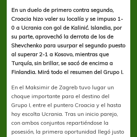
I:
Croacia,
En un duelo de primero contra segundo,
puntero
Croacia hizo valer su localía y se impuso 1-
firme
0 a Ucrania con gol de Kalinić. Islandia, por
su parte, aprovechó la derrota de los de
Shevchenko para usurpar el segundo puesto
al superar 2-1 a Kosovo, mientras que
Turquía, sin brillar, se sacó de encima a
Finlandia. Mirá todo el resumen del Grupo I.
En el Maksimir de Zagreb tuvo lugar un
choque importante para el destino del
Grupo I, entre el puntero Croacia y el hasta
hoy escolta Ucrania. Tras un inicio parejo,
con ambos conjuntos repartiéndose la
posesión, la primera oportunidad llegó justo