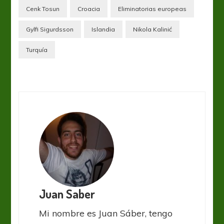
Cenk Tosun
Croacia
Eliminatorias europeas
Gylfi Sigurdsson
Islandia
Nikola Kalinić
Turquía
Juan Saber
Mi nombre es Juan Sáber, tengo