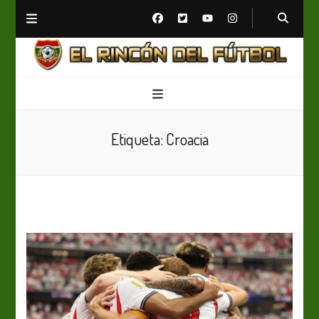
El Rincón del Fútbol
Diario digital de Fútbol
Etiqueta:
Croacia