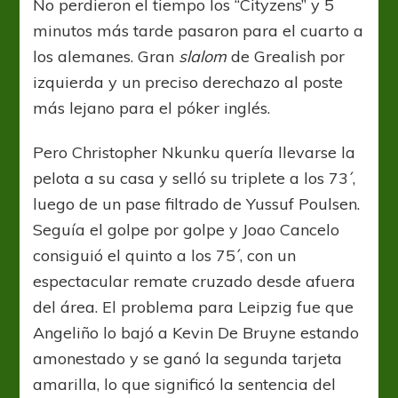
No perdieron el tiempo los “Cityzens” y 5
minutos más tarde pasaron para el cuarto a
los alemanes. Gran
slalom
de Grealish por
izquierda y un preciso derechazo al poste
más lejano para el póker inglés.
Pero Christopher Nkunku quería llevarse la
pelota a su casa y selló su triplete a los 73´,
luego de un pase filtrado de Yussuf Poulsen.
Seguía el golpe por golpe y Joao Cancelo
consiguió el quinto a los 75´, con un
espectacular remate cruzado desde afuera
del área. El problema para Leipzig fue que
Angeliño lo bajó a Kevin De Bruyne estando
amonestado y se ganó la segunda tarjeta
amarilla, lo que significó la sentencia del