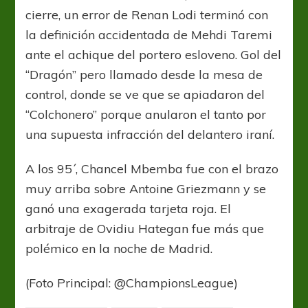
cierre, un error de Renan Lodi terminó con
la definición accidentada de Mehdi Taremi
ante el achique del portero esloveno. Gol del
“Dragón” pero llamado desde la mesa de
control, donde se ve que se apiadaron del
“Colchonero” porque anularon el tanto por
una supuesta infracción del delantero iraní.
A los 95´, Chancel Mbemba fue con el brazo
muy arriba sobre Antoine Griezmann y se
ganó una exagerada tarjeta roja. El
arbitraje de Ovidiu Hategan fue más que
polémico en la noche de Madrid.
(Foto Principal: @ChampionsLeague)