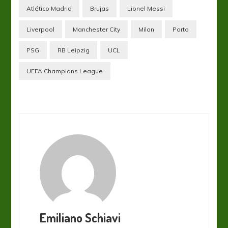
Atlético Madrid
Brujas
Lionel Messi
Liverpool
Manchester City
Milan
Porto
PSG
RB Leipzig
UCL
UEFA Champions League
Emiliano Schiavi