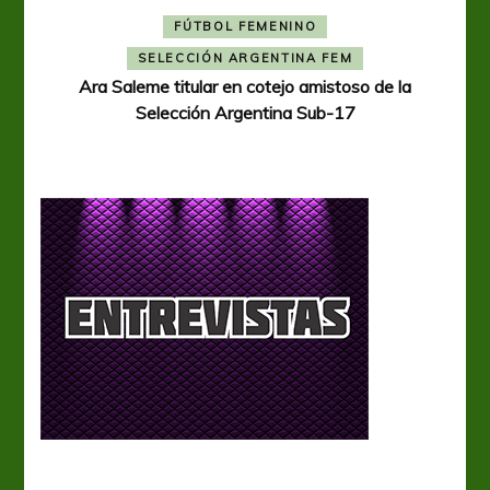
FÚTBOL FEMENINO
A
SELECCIÓN ARGENTINA FEM
Ara Saleme titular en cotejo amistoso de la
Selección Argentina Sub-17