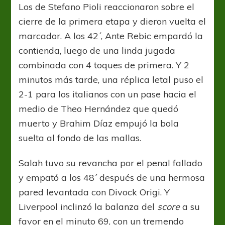
Los de Stefano Pioli reaccionaron sobre el
cierre de la primera etapa y dieron vuelta el
marcador. A los 42´, Ante Rebic empardó la
contienda, luego de una linda jugada
combinada con 4 toques de primera. Y 2
minutos más tarde, una réplica letal puso el
2-1 para los italianos con un pase hacia el
medio de Theo Hernández que quedó
muerto y Brahim Díaz empujó la bola
suelta al fondo de las mallas.
Salah tuvo su revancha por el penal fallado
y empató a los 48´ después de una hermosa
pared levantada con Divock Origi. Y
Liverpool inclinzó la balanza del
score
a su
favor en el minuto 69, con un tremendo