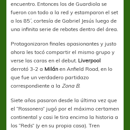
encuentro. Entonces los de Guardiola se
fueron con todo a la red y estamparon el set
a los 85´, cortesía de Gabriel Jesús luego de
una infinita serie de rebotes dentro del área.
Protagonizaron finales apasionantes y justo
ahora les tocó compartir el mismo grupo y
verse las caras en el debut.
Liverpool
derrotó 3-2 a
Milán
en Anfield Road, en lo
que fue un verdadero partidazo
correspondiente a la
Zona B
.
Siete años pasaron desde la última vez que
el “Rossonero” jugó por el máximo certamen
continental y casi le tira encima la historia a
los “Reds” (y en su propia casa). Tren