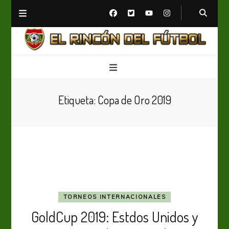
El Rincón del Fútbol
Diario digital de Fútbol
Etiqueta:
Copa de Oro 2019
TORNEOS INTERNACIONALES
GoldCup 2019: Estdos Unidos y