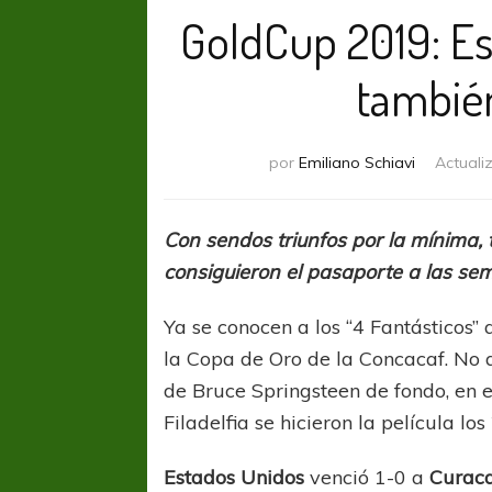
GoldCup 2019: Es
tambié
por
Emiliano Schiavi
Actuali
Con sendos triunfos por la mínima
consiguieron el pasaporte a las sem
Ya se conocen a los “4 Fantásticos”
la Copa de Oro de la Concacaf. No a
de Bruce Springsteen de fondo, en e
Filadelfia se hicieron la película lo
Estados Unidos
venció 1-0 a
Curac