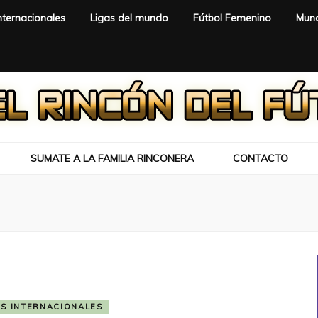
nternacionales
Ligas del mundo
Fútbol Femenino
Mund
SUMATE A LA FAMILIA RINCONERA
CONTACTO
S INTERNACIONALES