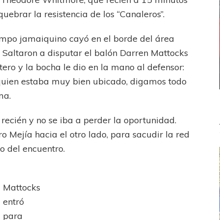
quebrar la resistencia de los “Canaleros”.
ampo jamaiquino cayó en el borde del área
Saltaron a disputar el balón Darren Mattocks
tero y la bocha le dio en la mano al defensor:
 quien estaba muy bien ubicado, digamos todo
ma.
recién y no se iba a perder la oportunidad.
ro Mejía hacia el otro lado, para sacudir la red
o del encuentro.
Mattocks
entró
para