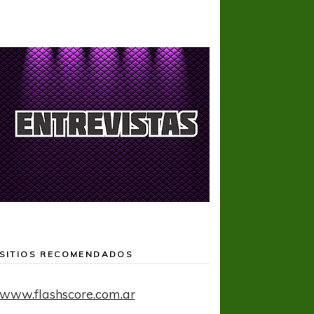
SITIOS RECOMENDADOS
www.flashscore.com.ar