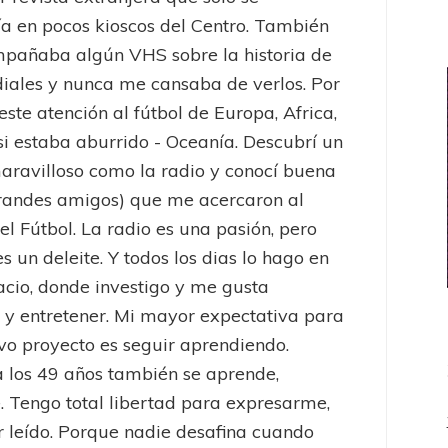
a en pocos kioscos del Centro. También
pañaba algún VHS sobre la historia de
iales y nunca me cansaba de verlos. Por
este atención al fútbol de Europa, Africa,
 si estaba aburrido - Oceanía. Descubrí un
ravilloso como la radio y conocí buena
randes amigos) que me acercaron al
el Fútbol. La radio es una pasión, pero
es un deleite. Y todos los dias lo hago en
acio, donde investigo y me gusta
 y entretener. Mi mayor expectativa para
vo proyecto es seguir aprendiendo.
 los 49 años también se aprende,
 Tengo total libertad para expresarme,
er leído. Porque nadie desafina cuando