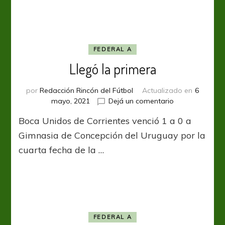
FEDERAL A
Llegó la primera
por
Redacción Rincón del Fútbol
Actualizado en
6
en
mayo, 2021
Dejá un comentario
Llegó
Boca Unidos de Corrientes venció 1 a 0 a
la
primera
Gimnasia de Concepción del Uruguay por la
cuarta fecha de la …
FEDERAL A