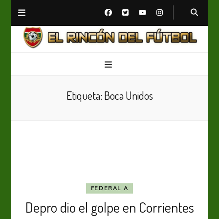
El Rincón del Fútbol
Diario digital de Fútbol
Etiqueta:
Boca Unidos
FEDERAL A
Depro dio el golpe en Corrientes