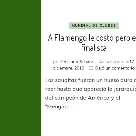
MUNDIAL DE CLUBES
A Flamengo le costó pero e
finalista
por
Emiliano Schiavi
Actualizado en
17
diciembre, 2019
Dejá un comentario
Los sauditas fueron un hueso duro 
roer hasta que apareció la jerarquí
del campeón de América y el
“Mengao” …