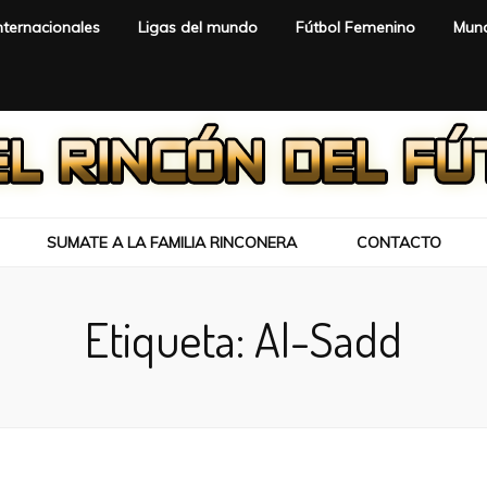
nternacionales
Ligas del mundo
Fútbol Femenino
Mund
SUMATE A LA FAMILIA RINCONERA
CONTACTO
Etiqueta:
Al-Sadd