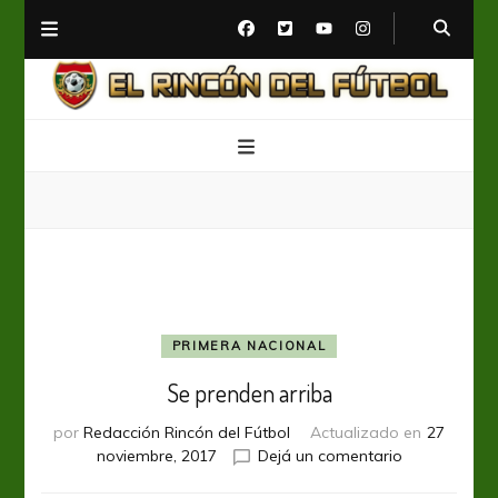
El Rincón del Fútbol
Diario digital de Fútbol
PRIMERA NACIONAL
Se prenden arriba
por
Redacción Rincón del Fútbol
Actualizado en
27
en
noviembre, 2017
Dejá un comentario
Se