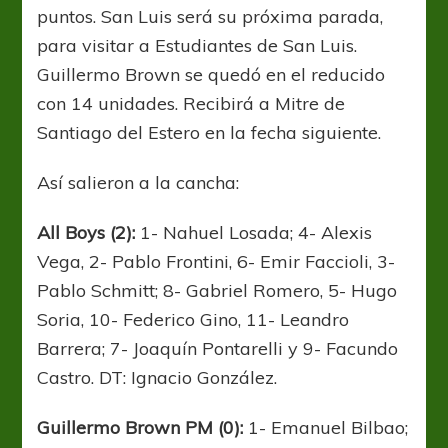
puntos. San Luis será su próxima parada,
para visitar a Estudiantes de San Luis.
Guillermo Brown se quedó en el reducido
con 14 unidades. Recibirá a Mitre de
Santiago del Estero en la fecha siguiente.
Así salieron a la cancha:
All Boys (2):
1- Nahuel Losada; 4- Alexis
Vega, 2- Pablo Frontini, 6- Emir Faccioli, 3-
Pablo Schmitt; 8- Gabriel Romero, 5- Hugo
Soria, 10- Federico Gino, 11- Leandro
Barrera; 7- Joaquín Pontarelli y 9- Facundo
Castro. DT: Ignacio González.
Guillermo Brown PM (0):
1- Emanuel Bilbao;